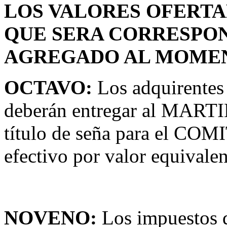
LOS VALORES OFERTAD
QUE SERA CORRESPO
AGREGADO AL MOMEN
OCTAVO:
Los adquirentes p
deberán entregar al MARTIL
título de seña para el CO
efectivo por valor equivalen
NOVENO:
Los impuestos d