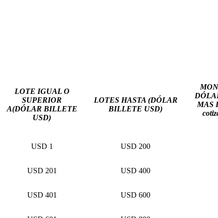
MON
LOTE IGUAL O
DÓLA
SUPERIOR
LOTES HASTA (DÓLAR
MAS I
A(DÓLAR BILLETE
BILLETE USD)
cotiz
USD)
USD 1
USD 200
USD 201
USD 400
USD 401
USD 600