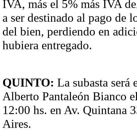
IVA, más el 5% más IVA del
a ser destinado al pago de l
del bien, perdiendo en adici
hubiera entregado.
QUINTO:
La subasta será
Alberto Pantaleón Bianco el
12:00 hs. en Av. Quintana
Aires.