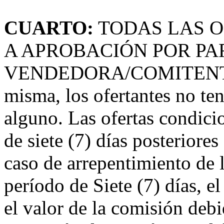
CUARTO:
TODAS LAS O
A APROBACIÓN POR PA
VENDEDORA/COMITENTE. D
misma, los ofertantes no te
alguno. Las ofertas condicio
de siete (7) días posteriores
caso de arrepentimiento de l
período de Siete (7) días, el
el valor de la comisión de