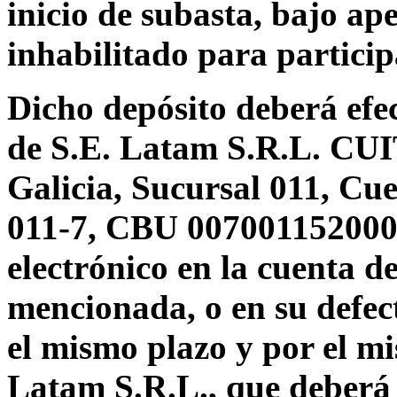
inicio de subasta, bajo ap
inhabilitado para particip
Dicho depósito deberá efec
de
S.E. Latam S.R.L. CUI
Galicia, Sucursal 011, Cu
011-7, CBU 007001152000
electrónico en la cuenta 
mencionada, o en su defect
el mismo plazo y por el mi
Latam S.R.L., que deberá s