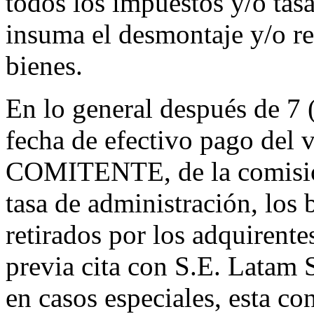
todos los impuestos y/o tas
insuma el desmontaje y/o re
bienes.
En lo general después de 7 (
fecha de efectivo pago del va
COMITENTE, de la comisión
tasa de administración, los
retirados por los adquirente
previa cita con S.E. Latam 
en casos especiales, esta c