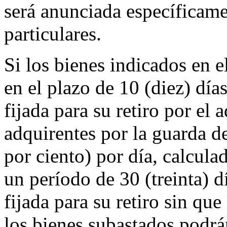
será anunciada específicame
particulares.
Si los bienes indicados en e
en el plazo de 10 (diez) días
fijada para su retiro por el 
adquirentes por la guarda d
por ciento) por día, calcula
un período de 30 (treinta) d
fijada para su retiro sin que
los bienes subastados podrá