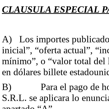
CLAUSULA ESPECIAL P
A) Los importes publicados 
inicial”, “oferta actual”, “
mínimo”, o “valor total del
en dólares billete estadouni
B) Para el pago de hono
S.R.L. se aplicara lo enunci
apartado “A”.