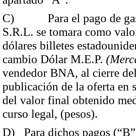
C) Para el pago de gasto
S.R.L. se tomara como valor
dólares billetes estadounide
cambio Dólar M.E.P.
(Merc
vendedor BNA, al cierre del 
publicación de la oferta en 
del valor final obtenido me
curso legal, (pesos).
D) Para dichos pagos (“B”