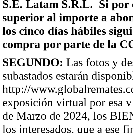
S.E. Latam S.R.L. Si por e
superior al importe a abona
los cinco días hábiles sigu
compra por parte de la
SEGUNDO:
Las fotos y de
subastados estarán disponibl
http://www.globalremates.co
exposición virtual por esa v
de Marzo de 2024, los BIE
los interesados, que a ese f