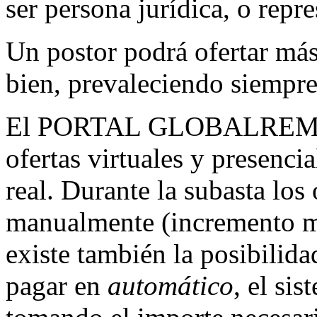
ser persona jurídica, o repre
Un postor podrá ofertar má
bien, prevaleciendo siempre
El PORTAL GLOBALREMATE
ofertas virtuales y presenc
real. Durante la subasta los
manualmente (incremento m
existe también la posibilid
pagar en
automático
, el si