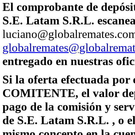
El comprobante de depósit
S.E. Latam S.R.L. escanea
luciano@globalremates.com 
globalremates@globalrema
entregado en nuestras ofic
Si la oferta efectuada por 
COMITENTE, el valor dep
pago de la comisión y serv
de
S.E. Latam S.R.L. , o e
mismo concepto en la cuen