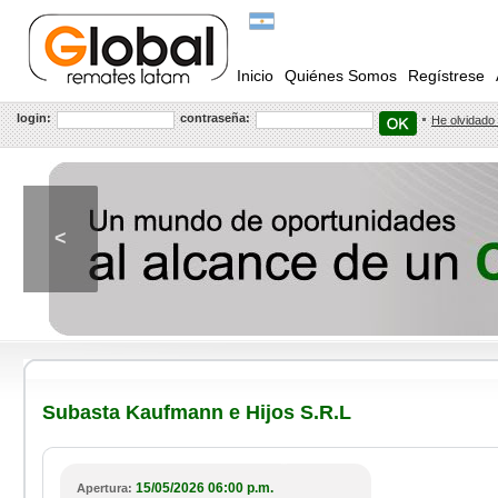
Inicio
Quiénes Somos
Regístrese
login:
contraseña:
He olvidado
<
Subasta Kaufmann e Hijos S.R.L
15/05/2026 06:00 p.m.
Apertura: