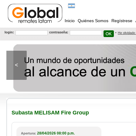
Inicio
Quiénes Somos
Regístrese
login:
contraseña:
He olvidado
<
Subasta MELISAM Fire Group
28/04/2026 08:00 p.m.
Apertura: