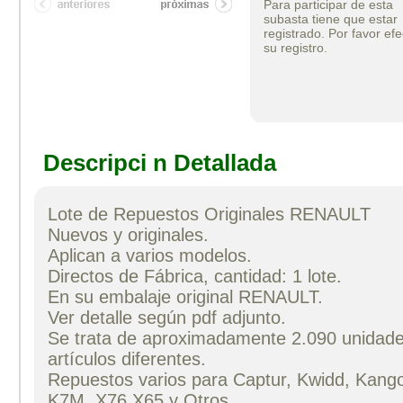
Para participar de esta
subasta tiene que estar
registrado. Por favor efe
su registro.
Descripci n Detallada
Lote de Repuestos Originales RENAULT
Nuevos y originales.
Aplican a varios modelos.
Directos de Fábrica, cantidad: 1 lote.
En su embalaje original RENAULT.
Ver detalle según pdf adjunto.
Se trata de aproximadamente 2.090 unidad
artículos diferentes.
Repuestos varios para Captur, Kwidd, Kango
K7M, X76,X65 y Otros.