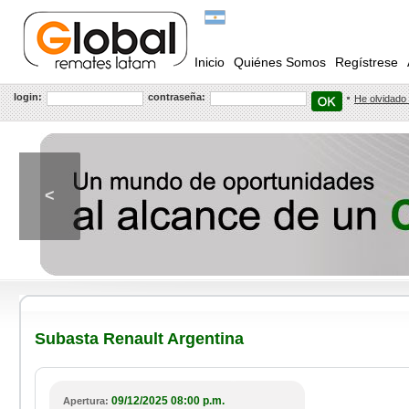
Inicio
Quiénes Somos
Regístrese
login:
contraseña:
He olvidado
<
Subasta Renault Argentina
09/12/2025 08:00 p.m.
Apertura: