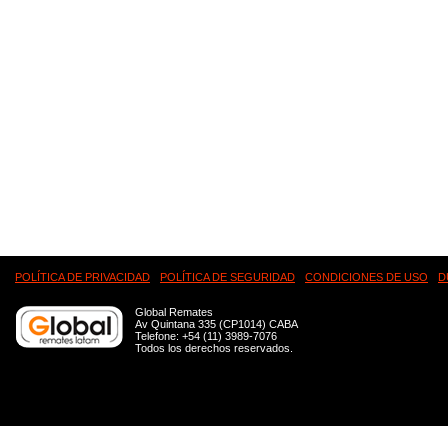
POLÍTICA DE PRIVACIDAD
POLÍTICA DE SEGURIDAD
CONDICIONES DE USO
D
Global Remates
Av Quintana 335 (CP1014) CABA
Telefone: +54 (11) 3989-7076
Todos los derechos reservados.