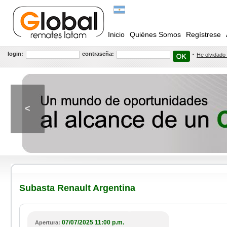
Inicio
Quiénes Somos
Regístrese
login:
contraseña:
He olvidado
<
Subasta Renault Argentina
07/07/2025 11:00 p.m.
Apertura: