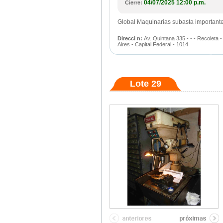
04/07/2025 12:00 p.m.
Cierre:
Global Maquinarias subasta importante
Direcci n:
Av. Quintana 335 - - - Recoleta
Aires - Capital Federal - 1014
Lote 29