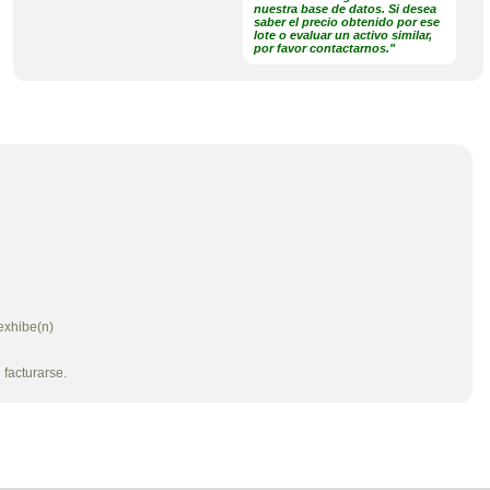
nuestra base de datos. Si desea
saber el precio obtenido por ese
lote o evaluar un activo similar,
por favor contactarnos."
exhibe(n)
 facturarse.