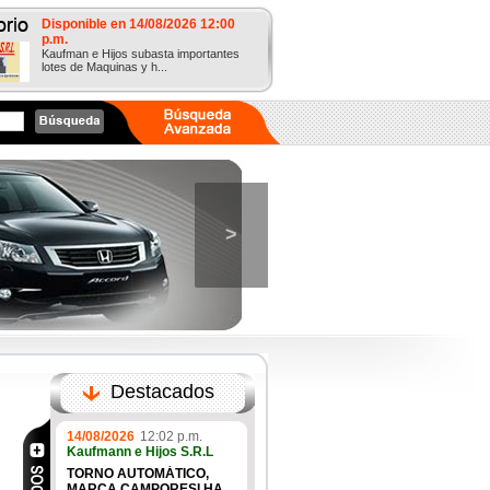
Disponible en 14/08/2026 12:00
p.m.
Kaufman e Hijos subasta importantes
lotes de Maquinas y h...
>
Destacados
14/08/2026
12:02 p.m.
Kaufmann e Hijos S.R.L
TORNO AUTOMÁTICO,
MARCA CAMPORESI HA...