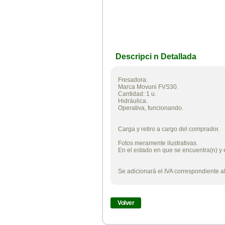
Descripci n Detallada
Fresadora.
Marca Movuni FVS30.
Cantidad: 1 u.
Hidráulica.
Operativa, funcionando.
Carga y retiro a cargo del comprador.
Fotos meramente ilustrativas.
En el estado en que se encuentra(n) y 
Se adicionará el IVA correspondiente al
Volver