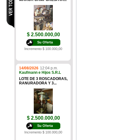
$ 2.500.000,00
Su Oferta
Incremento $ 100.000,00
14/08/2026
12:04 p.m.
Kaufmann e Hijos S.R.L
LOTE DE 3 ROSCADORAS,
RANURADORA Y 3...
$ 2.500.000,00
Su Oferta
Incremento $ 100.000,00