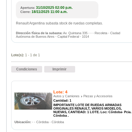
31/10/2025 02:00 p.m.
Apertura:
18/11/2025 11:00 a.m.
Cierre:
Renault Argentina subasta stock de ruedas completas.
Dirección física de la subasta:
Av. Quintana 335 - - - Recoleta - Ciudad
Autónoma de Buenos Aires - Capital Federal - 1014
Lote(s):
1 - 1 de 1
Condiciones
Imprimir
Lote: 4
Autos y Camiones
Piezas y Accesorios
Cantidad: 1
IMPORTANTE LOTE DE RUEDAS ARMADAS
ORIGINALES RENAULT, VARIOS MODELOS,
NUEVAS, CANTIDAD: 1 LOTE. Loc: Córdoba- Pcia.
Córdoba .
Ubicación:
- - Córdoba - Córdoba