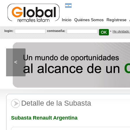
Inicio
Quiénes Somos
Regístrese
login:
contraseña:
He olvidado
<
Detalle de la Subasta
Subasta Renault Argentina