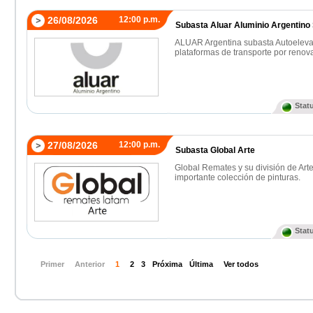
26/08/2026
12:00 p.m.
Subasta Aluar Aluminio Argentino S
ALUAR Argentina subasta Autoeleva
plataformas de transporte por renova
Stat
27/08/2026
12:00 p.m.
Subasta Global Arte
Global Remates y su división de Art
importante colección de pinturas.
Stat
Primer
Anterior
1
2
3
Próxima
Última
Ver todos