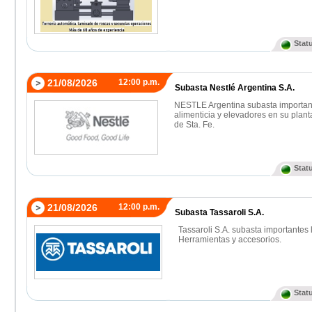
Stat
21/08/2026
12:00 p.m.
Subasta Nestlé Argentina S.A.
NESTLE Argentina subasta importan
alimenticia y elevadores en su plant
de Sta. Fe.
Stat
21/08/2026
12:00 p.m.
Subasta Tassaroli S.A.
Tassaroli S.A. subasta importantes
Herramientas y accesorios.
Stat